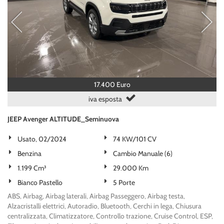
17.400 Euro
iva esposta
JEEP Avenger ALTITUDE_Seminuova
Usato, 02/2024
74 KW/101 CV
Benzina
Cambio Manuale (6)
1.199 Cm³
29.000 Km
Bianco Pastello
5 Porte
ABS, Airbag, Airbag laterali, Airbag Passeggero, Airbag testa,
Alzacristalli elettrici, Autoradio, Bluetooth, Cerchi in lega, Chiusura
centralizzata, Climatizzatore, Controllo trazione, Cruise Control, ESP,