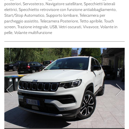
posteriori, Servosterzo, Navigatore satellitare, Specchietti laterali
elettrici, Specchietto retrovisore con funzione antiabbagliamento,
Start/Stop Automatico, Supporto lombare, Telecamera per
parcheggio assistito, Telecamera Posteriore, Tetto apribile, Touch
screen, Trazione integrale, USB, Vetri oscurati, Vivavoce, Volante in
pelle, Volante multifunzione