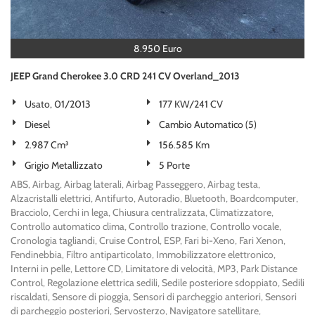
8.950 Euro
JEEP Grand Cherokee 3.0 CRD 241 CV Overland_2013
Usato, 01/2013
177 KW/241 CV
Diesel
Cambio Automatico (5)
2.987 Cm³
156.585 Km
Grigio Metallizzato
5 Porte
ABS, Airbag, Airbag laterali, Airbag Passeggero, Airbag testa,
Alzacristalli elettrici, Antifurto, Autoradio, Bluetooth, Boardcomputer,
Bracciolo, Cerchi in lega, Chiusura centralizzata, Climatizzatore,
Controllo automatico clima, Controllo trazione, Controllo vocale,
Cronologia tagliandi, Cruise Control, ESP, Fari bi-Xeno, Fari Xenon,
Fendinebbia, Filtro antiparticolato, Immobilizzatore elettronico,
Interni in pelle, Lettore CD, Limitatore di velocità, MP3, Park Distance
Control, Regolazione elettrica sedili, Sedile posteriore sdoppiato, Sedili
riscaldati, Sensore di pioggia, Sensori di parcheggio anteriori, Sensori
di parcheggio posteriori, Servosterzo, Navigatore satellitare,