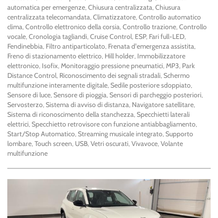
Salva
automatica per emergenze, Chiusura centralizzata, Chiusura
le
centralizzata telecomandata, Climatizzatore, Controllo automatico
impostazioni
clima, Controllo elettronico della corsia, Controllo trazione, Controllo
vocale, Cronologia tagliandi, Cruise Control, ESP, Fari full-LED,
Fendinebbia, Filtro antiparticolato, Frenata d'emergenza assistita,
Freno di stazionamento elettrico, Hill holder, Immobilizzatore
elettronico, Isofix, Monitoraggio pressione pneumatici, MP3, Park
Distance Control, Riconoscimento dei segnali stradali, Schermo
multifunzione interamente digitale, Sedile posteriore sdoppiato,
Sensore di luce, Sensore di pioggia, Sensori di parcheggio posteriori,
Servosterzo, Sistema di avviso di distanza, Navigatore satellitare,
Sistema di riconoscimento della stanchezza, Specchietti laterali
elettrici, Specchietto retrovisore con funzione antiabbagliamento,
Start/Stop Automatico, Streaming musicale integrato, Supporto
lombare, Touch screen, USB, Vetri oscurati, Vivavoce, Volante
multifunzione