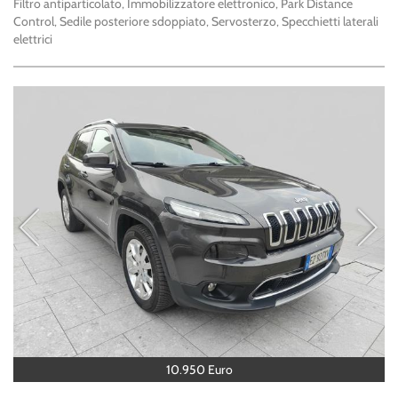
Filtro antiparticolato, Immobilizzatore elettronico, Park Distance
Control, Sedile posteriore sdoppiato, Servosterzo, Specchietti laterali
elettrici
10.950 Euro