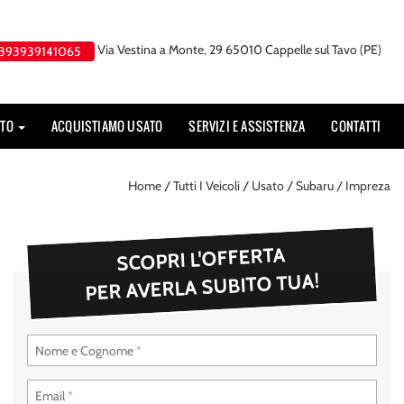
Via Vestina a Monte, 29 65010 Cappelle sul Tavo (PE)
393939141065
UTO
ACQUISTIAMO USATO
SERVIZI E ASSISTENZA
CONTATTI
Home
/
Tutti I Veicoli
/
Usato
/
Subaru
/
Impreza
SCOPRI L'OFFERTA
PER AVERLA SUBITO TUA!