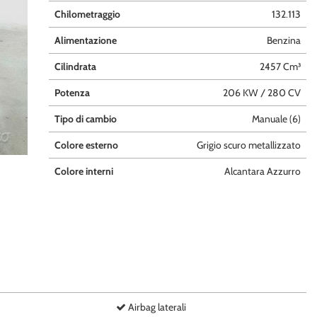
Chilometraggio
132.113
Alimentazione
Benzina
Cilindrata
2457 Cm³
Potenza
206 KW / 280 CV
Tipo di cambio
Manuale (6)
Colore esterno
Grigio scuro metallizzato
Colore interni
Alcantara Azzurro
Airbag laterali