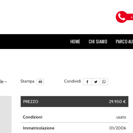
+
HOME
CHI SIAMO
PARCO A
Stampa
Condividi
le –
PREZZO
29.950 €
Condizioni
usato
Immatricolazione
01/2006