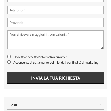
Ho letto e accetto
l'informativa privacy
*
Acconsento al trattamento dei miei dati per finalità di marketing
INVIA LA TUA RICHIESTA
Posti
5