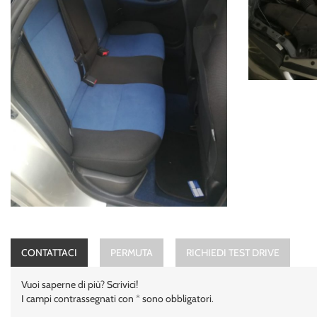
CONTATTACI
PERMUTA
RICHIEDI TEST DRIVE
Vuoi saperne di più? Scrivici!
I campi contrassegnati con * sono obbligatori.