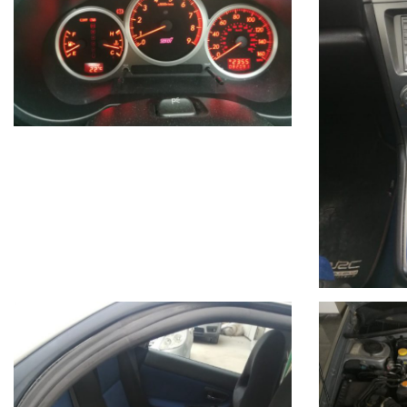
tagliando completo
revisione
4 pneumatici nuovi
INTERESSE STORICO
La vettura
ha i requisiti per l’iscrizione ASI
e l’ottenimento del
CRS (Certif
assicurazione agevolata
possibile riduzione del
bollo
riconoscimento come
veicolo di interesse storico
PER CHI È QUESTA AUTO
Per chi cerca una
vera WRX STI Hawkeye
, non modificata e con storia chi
Non è una STI da drift o tuning estremo, ma
una STI originale da appass
Visibile
solo su appuntamento
.
Disponibile a
qualsiasi verifica o prova
.