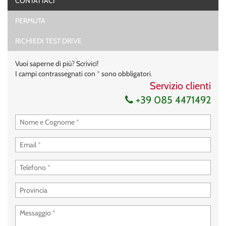
CONTATTACI
PERMUTA
RICHIEDI TEST DRIVE
Vuoi saperne di più? Scrivici!
I campi contrassegnati con * sono obbligatori.
Servizio clienti
+39 085 4471492