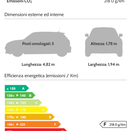
Emissioni CO
218.0 g/km
2
Dimensioni esterne ed interne
Posti omologati: 5
Altezza: 1,78 m
Lunghezza: 4,82 m
Larghezza: 1,94 m
Efficienza energetica (emissioni / Km)
218.0 g/Km