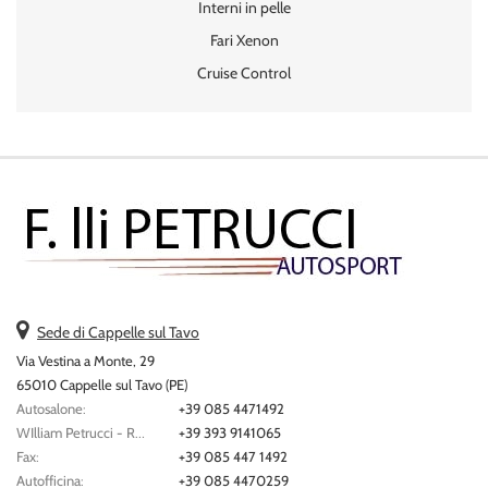
Interni in pelle
Fari Xenon
Cruise Control
Sede di Cappelle sul Tavo
Via Vestina a Monte, 29
65010 Cappelle sul Tavo (PE)
Autosalone:
+39 085 4471492
WIlliam Petrucci - Responsabile Vendite:
+39 393 9141065
Fax:
+39 085 447 1492
Autofficina:
+39 085 4470259