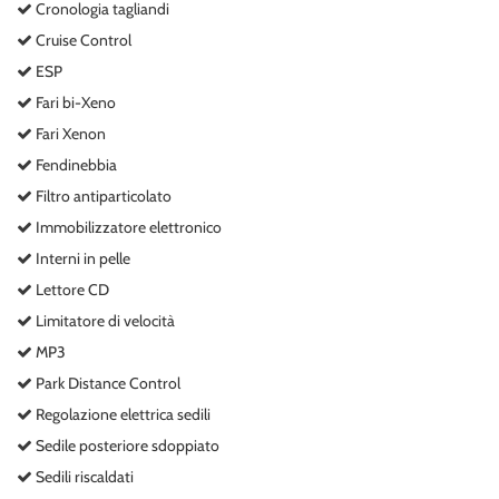
Cronologia tagliandi
Cruise Control
ESP
Fari bi-Xeno
Fari Xenon
Fendinebbia
Filtro antiparticolato
Immobilizzatore elettronico
Interni in pelle
Lettore CD
Limitatore di velocità
MP3
Park Distance Control
Regolazione elettrica sedili
Sedile posteriore sdoppiato
Sedili riscaldati