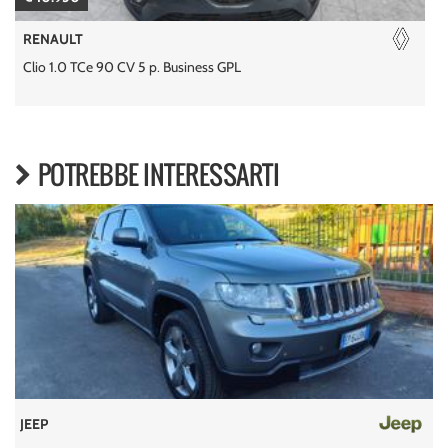
RENAULT
Clio 1.0 TCe 90 CV 5 p. Business GPL
C
POTREBBE INTERESSARTI
JEEP