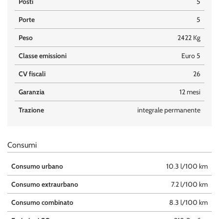
Posti
5
Porte
5
Peso
2422 Kg
Classe emissioni
Euro 5
CV fiscali
26
Garanzia
12 mesi
Trazione
integrale permanente
Consumi
Consumo urbano
10.3 l/100 km
Consumo extraurbano
7.2 l/100 km
Consumo combinato
8.3 l/100 km