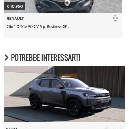
€ 10.950
RENAULT
Clio 1.0 TCe 90 CV 5 p. Business GPL
C
POTREBBE INTERESSARTI