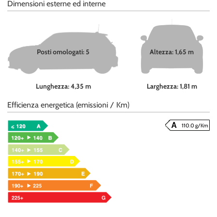
Dimensioni esterne ed interne
Posti omologati: 5
Altezza: 1,65 m
Lunghezza: 4,35 m
Larghezza: 1,81 m
Efficienza energetica (emissioni / Km)
110.0 g/Km