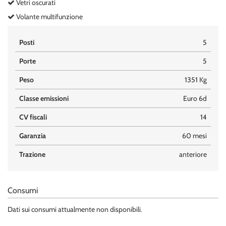
Vetri oscurati
Volante multifunzione
Posti
5
Porte
5
Peso
1351 Kg
Classe emissioni
Euro 6d
CV fiscali
14
Garanzia
60 mesi
Trazione
anteriore
Consumi
Dati sui consumi attualmente non disponibili.