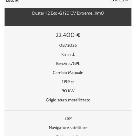
DACIA
Duster 1.2 Eco-G 120 CV Extreme_Km0
22.400 €
08/2026
Km n.d.
Benzina/GPL
Cambio Manuale
1199 cc
90 KW
Grigio scuro metallizzato
ESP
Navigatore satellitare